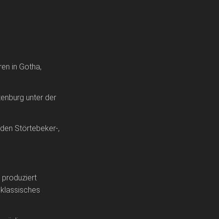
en in Gotha,
tenburg unter der
 den Störtebeker-,
 produziert
 klassisches