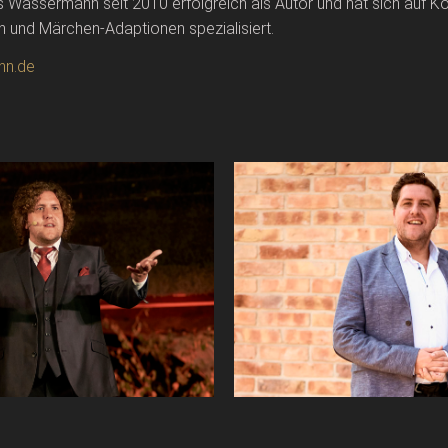
 Wassermann seit 2010 erfolgreich als Autor und hat sich auf K
 und Märchen-Adaptionen spezialisiert.
nn.de