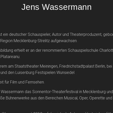
Jens Wassermann
 ein deutscher Schauspieler, Autor und Theaterproduzent, gebor
r Region Mecklenburg-Strelitz aufgewachsen.
bildung erhielt er an der renommierten Schauspielschule Charlot
 Platareanu.
erem am Staatstheater Meiningen, Friedrichstadtpalast Berlin, bei
 und den Luisenburg Festspielen Wunsiedel.
it für Film und Fernsehen.
 Wassermann das Sonnentor-Theaterfestival in Mecklenburg und
ße Bühnenwerke aus den Bereichen Musical, Oper, Operette und