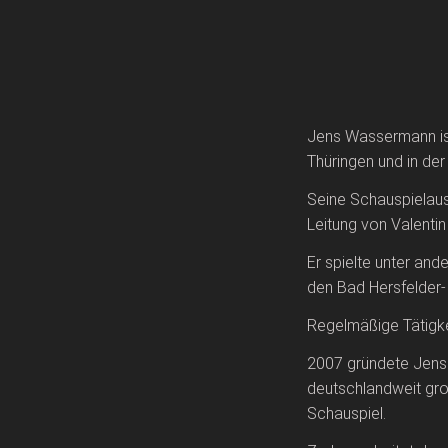
Jens Wassermann ist
Thüringen und in de
Seine Schauspielaus
Leitung von Valentin
Er spielte unter and
den Bad Hersfelder-
Regelmäßige Tätigke
2007 gründete Jens
deutschlandweit gro
Schauspiel.