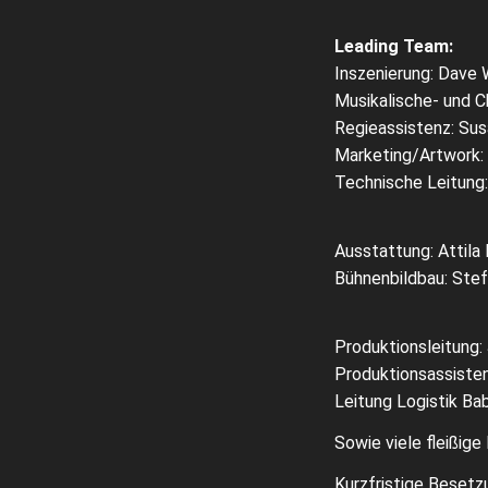
Leading Team:
Inszenierung: Dave 
Musikalische- und C
Regieassistenz: Sus
Marketing/Artwork:
Technische Leitung:
Ausstattung: Attila 
Bühnenbildbau: Steff
Produktions
Produktionsassisten
Leitung Logistik B
Sowie viele fleißige
Kurzfristige Beset