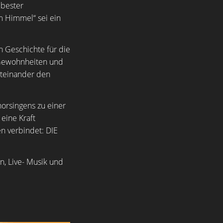
 bester
m Himmel“ sei ein
 Geschichte für die
, Gewohnheiten und
iteinander den
orsingens zu einer
eine Kraft
n verbindet: DIE
n, Live- Musik und