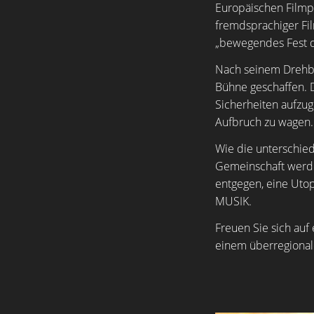
Europäischen Filmpr
fremdsprachiger Fil
„bewegendes Fest d
Nach seinem Drehbu
Bühne geschaffen. D
Sicherheiten aufzug
Aufbruch zu wagen. 
Wie die unterschie
Gemeinschaft werden
entgegen, eine Utop
MUSIK.
Freuen Sie sich auf
einem überregional