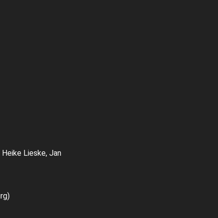
 Heike Lieske, Jan
rg)