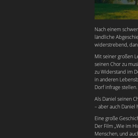
Nach einem schwere
ländliche Abgeschi
widerstrebend, dan
Mit seiner großen L
seinen Chor zu mus
zu Widerstand im D
in anderen Lebensb
Dorf infrage stellen.
Als Daniel seinen C
– aber auch Daniel
Eine große Geschic
Der Film „Wie im Hi
Menschen, und auch