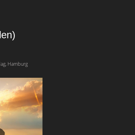
len)
rlag, Hamburg